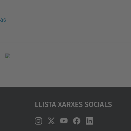
nas
Llista Xarxes Socials