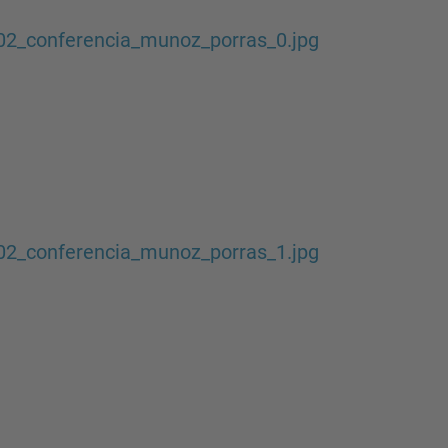
02_conferencia_munoz_porras_0.jpg
02_conferencia_munoz_porras_1.jpg