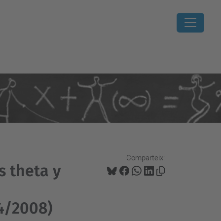
Comparteix:
s theta y
4/2008)