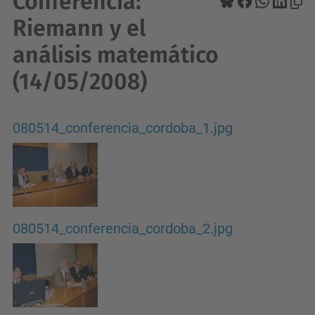
Conferència:
Riemann y el
análisis matemático
(14/05/2008)
080514_conferencia_cordoba_1.jpg
080514_conferencia_cordoba_2.jpg