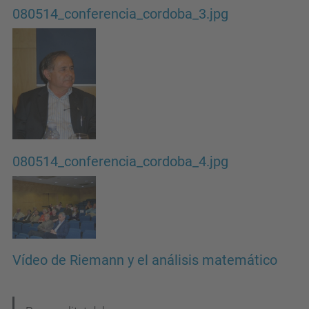
080514_conferencia_cordoba_3.jpg
080514_conferencia_cordoba_4.jpg
Vídeo de Riemann y el análisis matemático