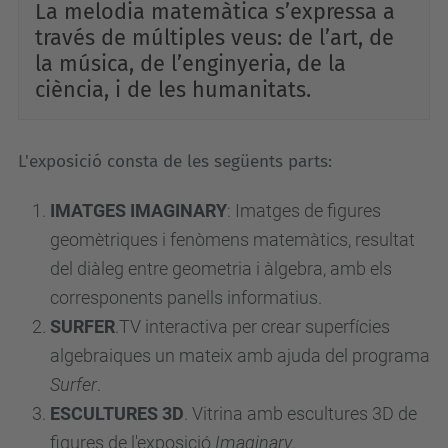
La melodia matemàtica s’expressa a
través de múltiples veus: de l’art, de
la música, de l’enginyeria, de la
ciència, i de les humanitats.
L'exposició consta de les següents parts:
IMATGES IMAGINARY
: Imatges de figures
geomètriques i fenòmens matemàtics, resultat
del diàleg entre geometria i àlgebra, amb els
corresponents panells informatius.
SURFER
.TV interactiva per crear superfícies
algebraiques un
mateix amb ajuda del programa
Surfer
.
ESCULTURES 3D
. Vitrina amb escultures 3D de
figures de l'exposició
Imaginary
.