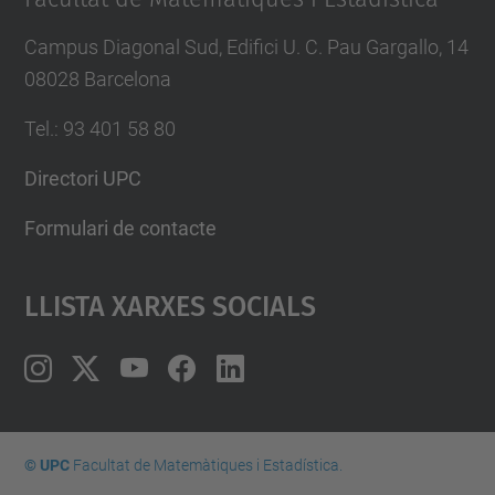
Campus Diagonal Sud, Edifici U. C. Pau Gargallo, 14
08028 Barcelona
Tel.
:
93 401 58 80
Directori UPC
Formulari de contacte
Llista Xarxes Socials
© UPC
Facultat de Matemàtiques i Estadí­stica.