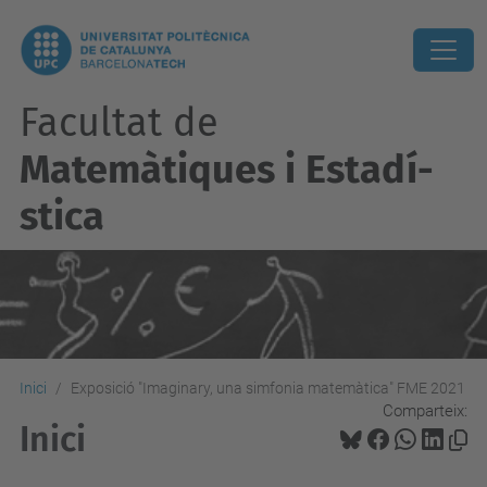
Facultat de
Matemàtiques i Estadí­
stica
Inici
Exposició "Imaginary, una simfonia matemàtica" FME 2021
Comparteix:
Inici