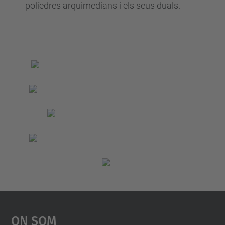
políedres arquimedians i els seus duals.
On Som