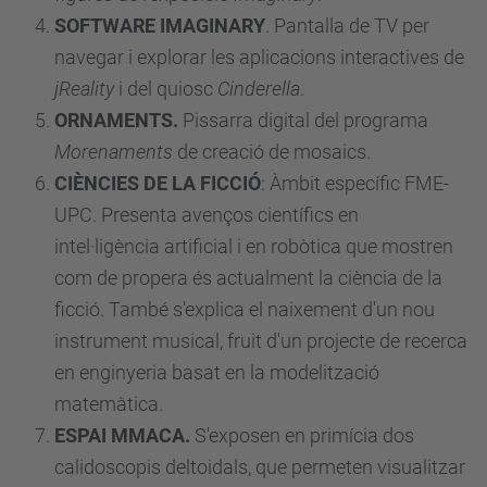
SOFTWARE IMAGINARY
. Pantalla de TV per
navegar i explorar les aplicacions interactives
de
jReality
i del quiosc
Cinderella
.
ORNAMENTS.
Pissarra digital del programa
Morenaments
de creació de mosaics.
CIÈNCIES DE LA FICCIÓ
: Àmbit específic FME-
UPC. Presenta avenços científics en
intel·ligència artificial i en robòtica que mostren
com de propera és actualment la ciència de la
ficció. També s'explica el naixement d'un nou
instrument musical, fruit d'un projecte de recerca
en enginyeria basat en la modelització
matemàtica.
ESPAI MMACA.
S'exposen en primícia dos
calidoscopis deltoidals, que permeten visualitzar