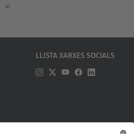
Llista Xarxes Socials