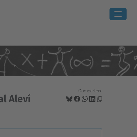
Comparteix:
l Aleví