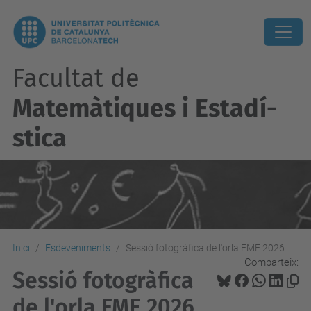
Facultat de
Matemàtiques i Estadí­
stica
Inici
Esdeveniments
Sessió fotogràfica de l'orla FME 2026
Comparteix:
Sessió fotogràfica
de l'orla FME 2026