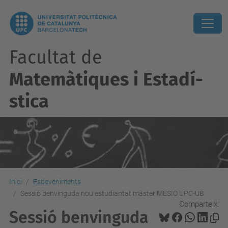
Facultat de
Matemàtiques i Estadí­
stica
Inici
Esdeveniments
Sessió benvinguda nou estudiantat màster MESIO UPC-UB
Comparteix:
Sessió benvinguda