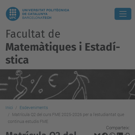
Facultat de
Matemàtiques i Estadí­
stica
Inici
Esdeveniments
Matrícula Q2 del curs FME 2025-2026 per a l'estudiantat que
continua estudis FME
Comparteix: