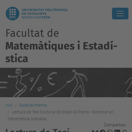
Facultat de
Matemàtiques i Estadí­
stica
Inici
Esdeveniments
Lectura de Tesi Doctoral de Didac Gil Rams - Doctorat en
Matemàtica Aplicada
Comparteix: