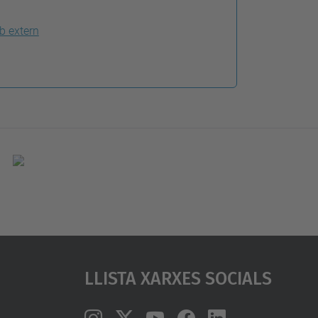
b extern
Llista Xarxes Socials