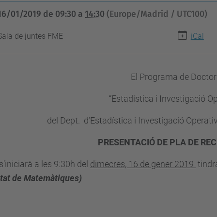
16/01/2019
de
09:30
a
14:30
(Europe/Madrid / UTC100)
Sala de juntes FME
iCal
El Programa de Doctor
“Estadística i Investigació O
del Dept. d’Estadística i Investigació Operati
PRESENTACIÓ DE PLA DE REC
 s’iniciarà a les 9:30h del
dimecres, 16 de gener 2019
tindrà
ltat de Matemàtiques)