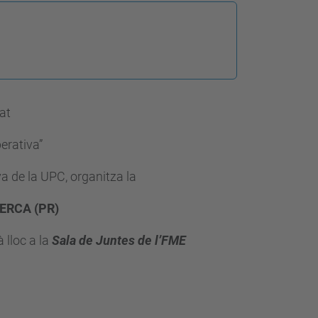
at
perativa”
va de la UPC, organitza la
ERCA (PR)
 lloc a
la
Sala de Juntes de l’FME