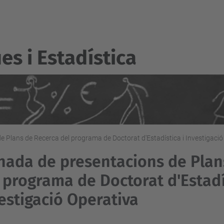
s i Estadí­stica
 Plans de Recerca del programa de Doctorat d'Estadística i Investigació
nada de presentacions de Plan
 programa de Doctorat d'Estadí
estigació Operativa