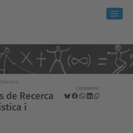
 Operativa
Comparteix:
s de Recerca
stica i