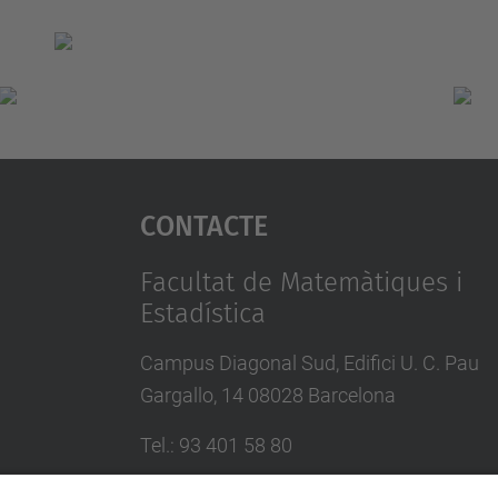
Contacte
Facultat de Matemàtiques i
Estadística
Campus Diagonal Sud, Edifici U. C. Pau
Gargallo, 14 08028 Barcelona
Tel.
:
93 401 58 80
Directori UPC