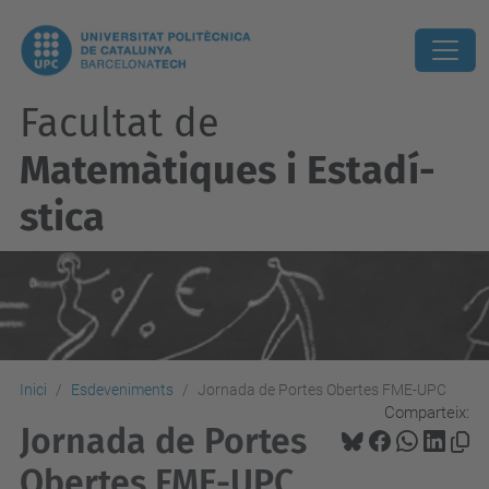
Facultat de
Matemàtiques i Estadí­
stica
Inici
Esdeveniments
Jornada de Portes Obertes FME-UPC
Comparteix:
Jornada de Portes
Obertes FME-UPC