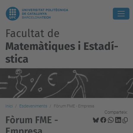
Facultat de
Matemàtiques i Estadí­
stica
Inici
Esdeveniments
Fòrum FME - Empresa
Comparteix:
Fòrum FME -
Empresa