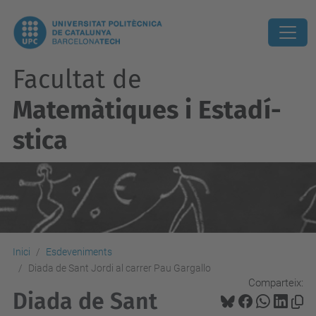
Facultat de
Matemàtiques i Estadí­
stica
Inici
Esdeveniments
Diada de Sant Jordi al carrer Pau Gargallo
Comparteix:
Diada de Sant