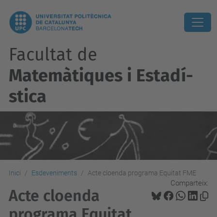
Facultat de
Matemàtiques i Estadí­
stica
Inici
Esdeveniments
Acte cloenda programa Equitat FME
Comparteix:
Acte cloenda
programa Equitat