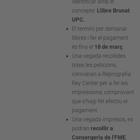
identificar amb el
concepte:
Llibre Brunat
UPC.
El termini per demanar
llibres i fer el pagament
és fins el
18 de març
.
Una vegada recollides
totes les peticions,
s'enviaran a Reprografia
Rey Center per a fer les
impressions, comprovant
que s'hagi fet efectiu el
pagament.
Una vegada impresos, es
podran
recollir a
Consergeria de l'FME
,