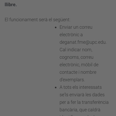
llibre.
El funcionament serà el següent:
Enviar un correu
electrònic a
deganat.fme@upc.edu.
Cal indicar nom,
cognoms, correu
electrònic, mòbil de
contacte i nombre
d'exemplars.
A tots els interessats
se'ls enviarà les dades
per a fer la transferència
bancària, que caldrà