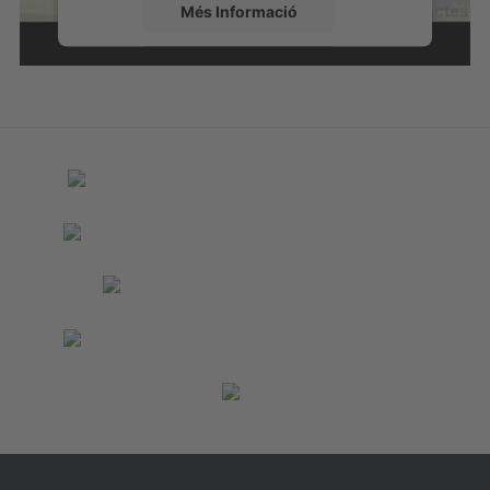
Més Informació
Accepta
powered by
Usercentrics Consent
Management Platform