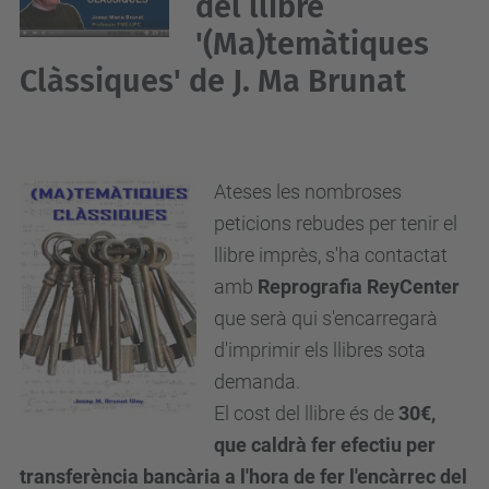
del llibre
'(Ma)temàtiques
Clàssiques' de J. Ma Brunat
Ateses les nombroses
peticions rebudes per tenir el
llibre imprès, s'ha contactat
amb
Reprografia ReyCenter
que serà qui s'encarregarà
d'imprimir els llibres sota
demanda.
El cost del llibre és de
30€,
que caldrà fer efectiu per
transferència bancària a l'hora de fer l'encàrrec del