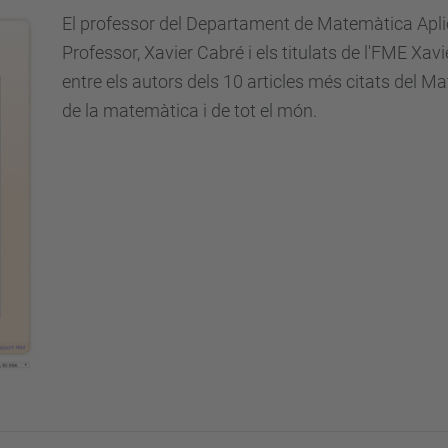
El professor del Departament de Matemàtica Apli
Professor, Xavier Cabré i els titulats de l'FME Xav
entre els autors dels 10 articles més citats del M
de la matemàtica i de tot el món.