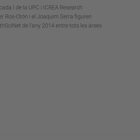
cada I de la UPC i ICREA Research
ier Ros-Otón i el Joaquim Serra figuren
athSciNet de l'any 2014 entre tots les àrees