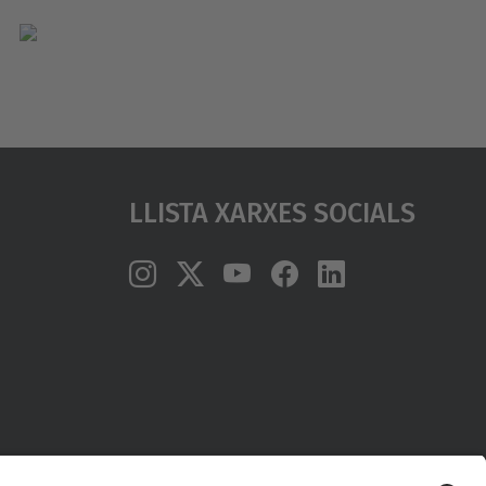
Llista Xarxes Socials