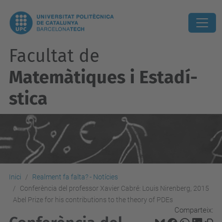
Facultat de
Matemàtiques i Estadí­
stica
Inici
Realment fa falta? - Notícies
Conferència del professor Xavier Cabré: Louis Nirenberg, 2015
Abel Prize for his contributions to the theory of PDEs
Comparteix: