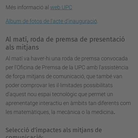
Més informació al
web UPC
Àlbum de fotos de l'acte d'inauguració
.
Al matí, roda de premsa de presentació
als mitjans
Al matí va haver-hi una roda de premsa convocada
per l'Oficina de Premsa de la UPC amb l'assistència
de força mitjans de comunicació, que també van
poder comprovar les il·limitades possibilitats
d'aquest nou espai tecnològic que permet un
aprenentatge interactiu en
àmbits tan diferents com
les matemàtiques, la mecànica o la medicina
.
Selecció d'impactes als mitjans de
comunicació: