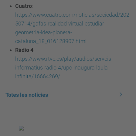
Cuatro
:
https://www.cuatro.com/noticias/sociedad/202
50714/gafas-realidad-virtual-estudiar-
geometria-idea-pionera-
cataluna_18_016128907.html
Ràdio 4
:
https://www.rtve.es/play/audios/serveis-
informatius-radio-4/upc-inaugura-laula-
infinita/16664269/
Totes les notícies