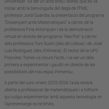
Universitat. Va ser un acte breu i distès, que es va
iniciar amb la benvinguda del degà de l'FME,
professor Jordi Guàrdia, la presentació del programa
“Dissenyant amb Matemàtiques” a càrrec de la
professora Fina Antonijuan i de la demostració
virtual en directe del programa "NeoTrie" a càrrec
dels professors Toni Susín (des de Lisboa) i de José
Luís Rodríguez (des d'Almeria). El rector de la UPC
Francesc Torres va cloure l'acte, i va ser un dels
primers a experimentar i gaudir en directe de les
possibilitats del nou espai immersiu.
A partir del curs vinent 2025-2026 l'aula estarà
oberta a
professorat de matemàtiques i a tothom
qui vulgui
experimentar amb aquesta tecnologia on
l’aprenentatge no té límits.