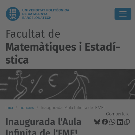
Facultat de
Matemàtiques i Estadí­
stica
Inici
notícies
Inaugurada l'Aula Infinita de l'FME!
Comparteix:
Inaugurada l'Aula
Infinita de l'FME!