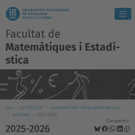
Facultat de
Matemàtiques i Estadí­
stica
Inici
LA FACULTAT
Activitats FME - Personalitat del curs
Activitats
2025-2026
Comparteix:
2025-2026