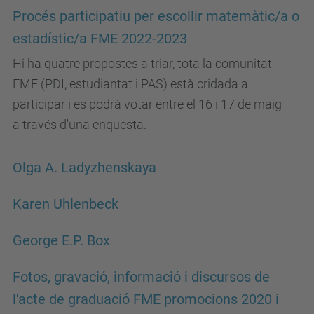
Procés participatiu per escollir matemàtic/a o
estadístic/a FME 2022-2023
Hi ha quatre propostes a triar, tota la comunitat
FME (PDI, estudiantat i PAS) està cridada a
participar i es podrà votar entre el 16 i 17 de maig
a través d'una enquesta.
Olga A. Ladyzhenskaya
Karen Uhlenbeck
George E.P. Box
Fotos, gravació, informació i discursos de
l'acte de graduació FME promocions 2020 i