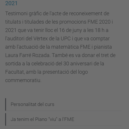
2021
Testimoni gràfic de l'acte de reconeixement de
titulats i titulades de les promocions FME 2020 i
2021 que va tenir lloc el 16 de juny a les 18 h a
l'auditori del Vèrtex de la UPC i que va comptar
amb l'actuació de la matemàtica FME i pianista
Laura Farré Rozada. També es va donar el tret de
sortida a la celebració del 30 aniversari de la
Facultat, amb la presentació del logo
commemoratiu.
N
Personalitat del curs
a
Ja tenim el Piano "viu" a l'FME
v