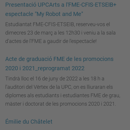
Presentació UPCArts a l'FME-CFIS-ETSEIB+
espectacle "My Robot and Me"
Estudiantat FME-CFIS-ETSEIB, reserveu-vos el
dimecres 23 de març a les 12h30 i veniu a la sala
d'actes de l'FME a gaudir de l'espectacle!
Acte de graduació FME de les promocions
2020 i 2021_reprogramat 2022
Tindrà lloc el 16 de juny de 2022 a les 18 h a
l'auditori del Vèrtex de la UPC, on es lliuraran els
diplomes als estudiants i estudiantes FME de grau,
màster i doctorat de les promocions 2020 i 2021.
Émilie du Châtelet