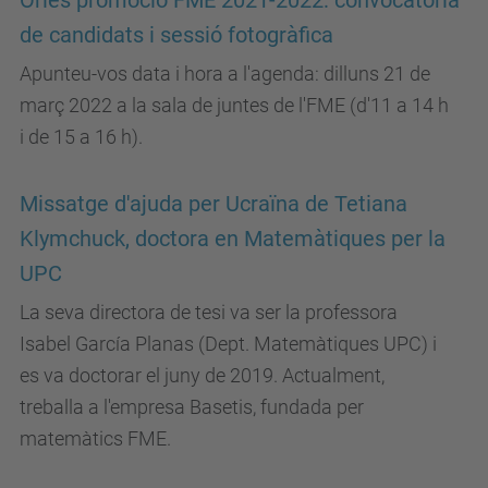
Orles promoció FME 2021-2022: convocatòria
de candidats i sessió fotogràfica
Apunteu-vos data i hora a l'agenda: dilluns 21 de
març 2022 a la sala de juntes de l'FME (d'11 a 14 h
i de 15 a 16 h).
Missatge d'ajuda per Ucraïna de Tetiana
Klymchuck, doctora en Matemàtiques per la
UPC
La seva directora de tesi va ser la professora
Isabel García Planas (Dept. Matemàtiques UPC) i
es va doctorar el juny de 2019. Actualment,
treballa a l'empresa Basetis, fundada per
matemàtics FME.