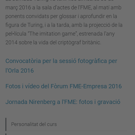
març 2016 a la sala d'actes de l'FME, al matí amb
ponents convidats per glossar i aprofundir en la
figura de Turing, i a la tarda, amb la projecció de la
pel•lícula “The imitation game”, estrenada l’any
2014 sobre la vida del criptògraf britànic.
Convocatòria per la sessió fotogràfica per
l'Orla 2016
Fotos i vídeo del Fòrum FME-Empresa 2016
Jornada Nirenberg a l'FME: fotos i gravació
N
Personalitat del curs