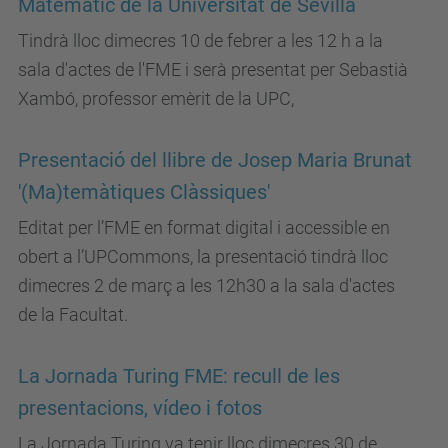
Matemàtic de la Universitat de Sevilla
Tindrà lloc dimecres 10 de febrer a les 12 h a la
sala d'actes de l'FME i serà presentat per Sebastià
Xambó, professor emèrit de la UPC,
Presentació del llibre de Josep Maria Brunat
'(Ma)temàtiques Clàssiques'
Editat per l’FME en format digital i accessible en
obert a l’UPCommons, la presentació tindrà lloc
dimecres 2 de març a les 12h30 a la sala d'actes
de la Facultat.
La Jornada Turing FME: recull de les
presentacions, vídeo i fotos
La Jornada Turing va tenir lloc dimecres 30 de