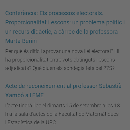
Conferència: Els processos electorals.
Proporcionalitat i escons: un problema polític i
un recurs didàctic, a càrrec de la professora
Marta Berini
Per què és difícil aprovar una nova llei electoral? Hi
ha proporcionalitat entre vots obtinguts i escons
adjudicats? Què diuen els sondegis fets pel 27S?
Acte de reconeixement al professor Sebastià
Xambó a l'FME
L'acte tindrà lloc el dimarts 15 de setembre a les 18
h a la sala d'actes de la Facultat de Matemàtiques
i Estadística de la UPC