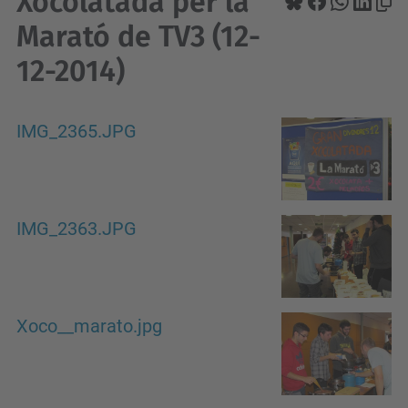
Xocolatada per la
Marató de TV3 (12-
12-2014)
IMG_2365.JPG
IMG_2363.JPG
Xoco__marato.jpg