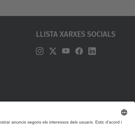
Llista Xarxes Socials