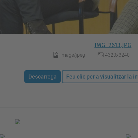
IMG_2613.JPG
image/jpeg
4320x3240
Descarrega
Feu clic per a visualitzar la