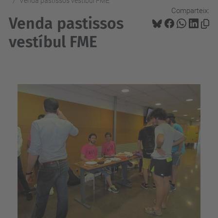
Venda pastissos vestíbul FME
Comparteix:
Venda pastissos
vestíbul FME