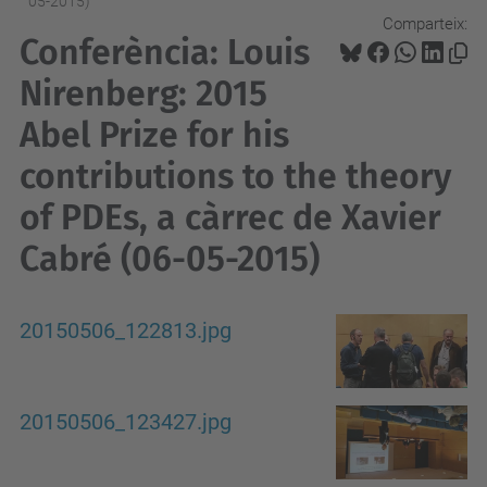
05-2015)
Comparteix:
Conferència: Louis
Nirenberg: 2015
Abel Prize for his
contributions to the theory
of PDEs, a càrrec de Xavier
Cabré (06-05-2015)
20150506_122813.jpg
20150506_123427.jpg