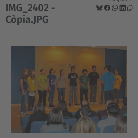
IMG_2402 -
Còpia.JPG