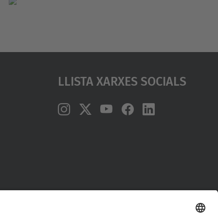
Llista Xarxes Socials