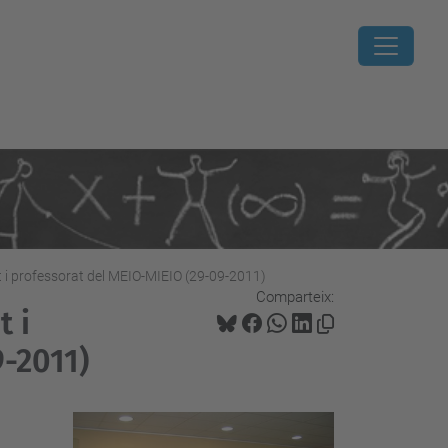
t i professorat del MEIO-MIEIO (29-09-2011)
Comparteix:
t i
-2011)