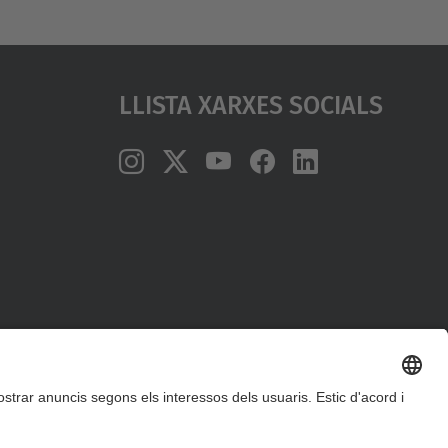
Llista Xarxes Socials