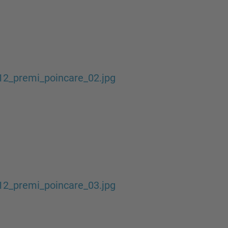
12_premi_poincare_02.jpg
12_premi_poincare_03.jpg