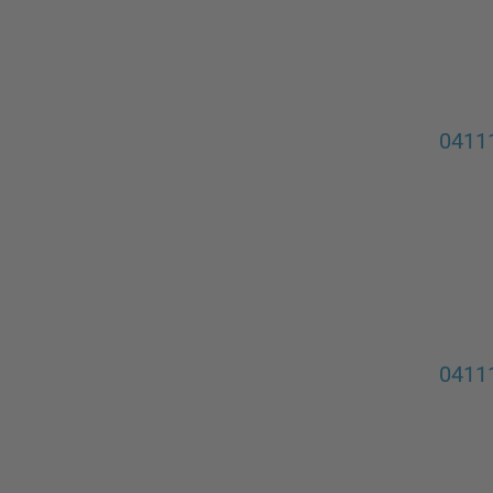
0411
04111