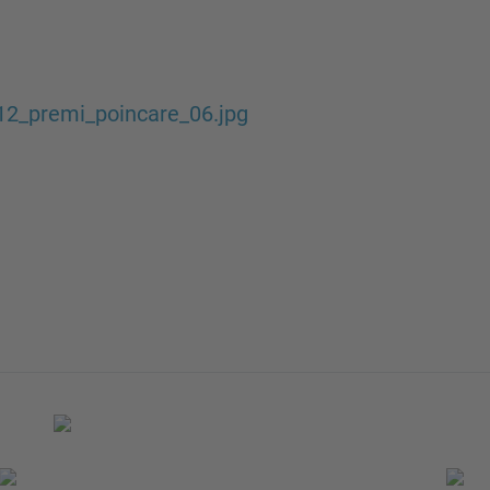
12_premi_poincare_06.jpg