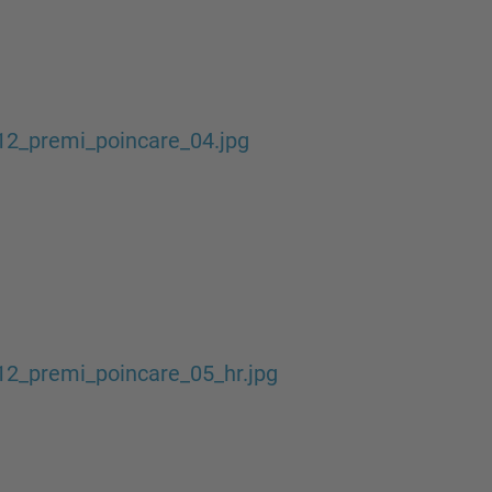
12_premi_poincare_04.jpg
2_premi_poincare_05_hr.jpg