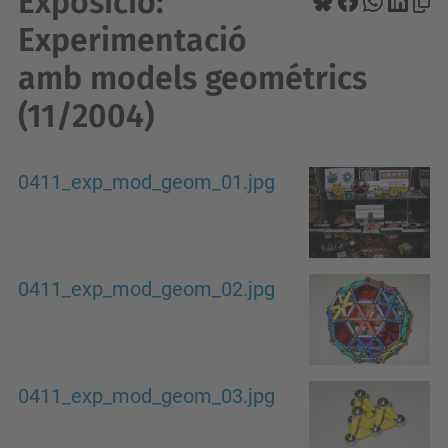
Exposició:
Experimentació
amb models geométrics
(11/2004)
0411_exp_mod_geom_01.jpg
0411_exp_mod_geom_02.jpg
0411_exp_mod_geom_03.jpg