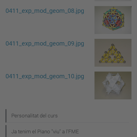
0411_exp_mod_geom_08.jpg
0411_exp_mod_geom_09.jpg
0411_exp_mod_geom_10.jpg
N
Personalitat del curs
a
Ja tenim el Piano "viu" a l'FME