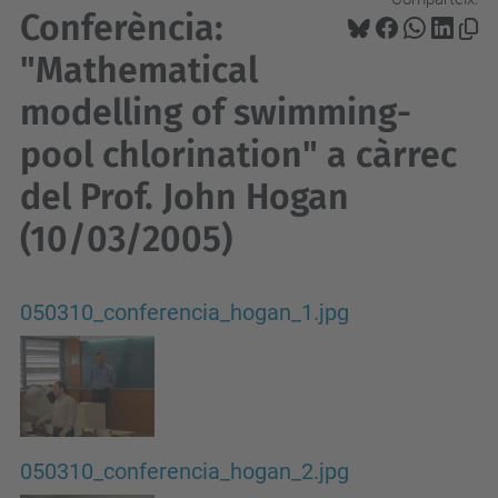
Conferència:
"Mathematical
modelling of swimming-
pool chlorination" a càrrec
del Prof. John Hogan
(10/03/2005)
050310_conferencia_hogan_1.jpg
050310_conferencia_hogan_2.jpg