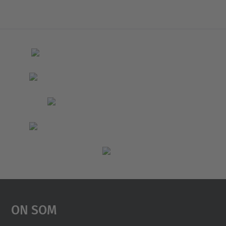
On Som