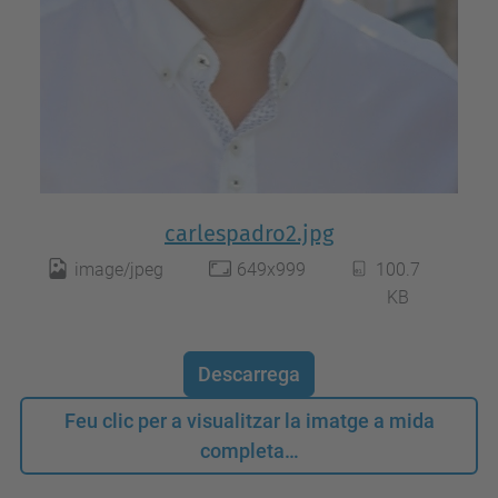
carlespadro2.jpg
image/jpeg
649x999
100.7
KB
Descarrega
Feu clic per a visualitzar la imatge a mida
completa…