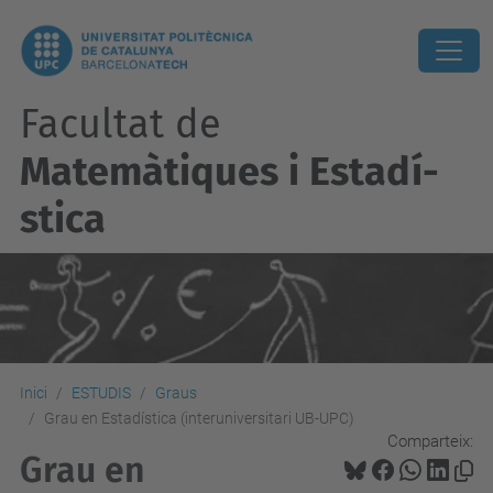
Facultat de
Matemàtiques i Estadí­
stica
Inici
ESTUDIS
Graus
Grau en Estadística (interuniversitari UB-UPC)
Comparteix:
Grau en