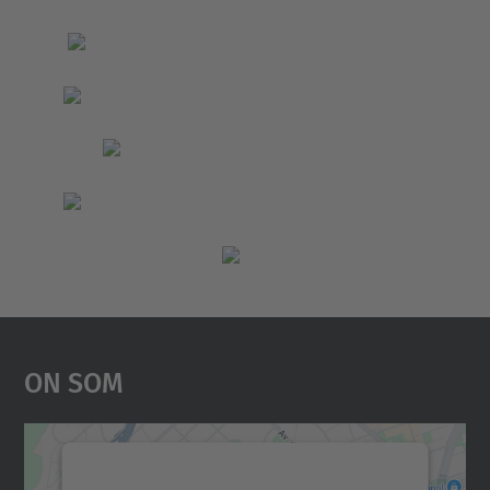
On Som
Necessitem el vostre