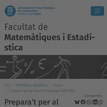
Facultat de
Matemàtiques i Estadí­
stica
Inici
EMPRESA I RECERCA
Fitxers
Prepara't per al Fòrum d' Empresa FME 2026
Comparteix:
Prepara't per al