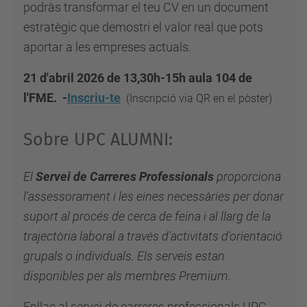
podràs transformar el teu CV en un document
estratègic que demostri el valor real que pots
aportar a les empreses actuals.
21 d'abril 2026 de 13,30h-15h aula 104 de
l'FME. -
Inscriu-te
(
Inscripció via QR en el pòster)
Sobre UPC ALUMNI:
El
Servei de Carreres Professionals
proporciona
l'assessorament i les eines necessàries per donar
suport al procés de cerca de feina i al llarg de la
trajectòria laboral a través d'activitats d'orientació
grupals o individuals. Els serveis estan
disponibles per als membres Premium.
Enllaç al servei de carreres professionals UPC