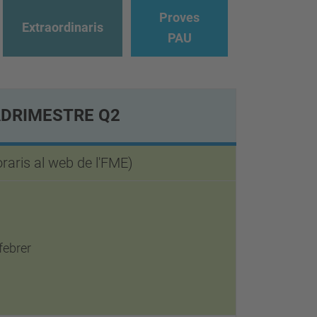
Proves
Extraordinaris
PAU
DRIMESTRE Q2
raris al web de l'FME)
febrer