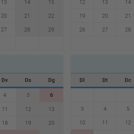
13
14
15
12
13
14
20
21
22
19
20
21
27
28
29
26
27
28
0
E
Dv
Ds
Dg
Dl
Dt
Dc
4
5
6
3
4
5
11
12
13
10
11
12
18
19
20