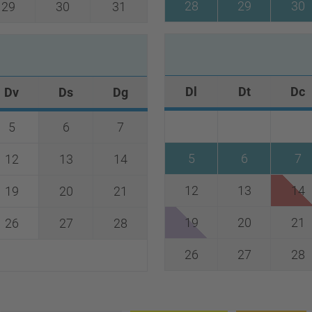
28
29
30
29
30
31
Dl
Dt
Dc
Dv
Ds
Dg
5
6
7
5
6
7
12
13
14
12
13
14
19
20
21
19
20
21
26
27
28
26
27
28