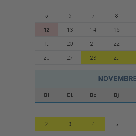
1
5
6
7
8
12
13
14
15
19
20
21
22
26
27
28
29
NOVEMBR
Dl
Dt
Dc
Dj
2
3
4
5