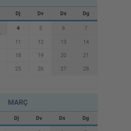
Dj
Dv
Ds
Dg
4
5
6
7
11
12
13
14
18
19
20
21
25
26
27
28
MARÇ
Dj
Dv
Ds
Dg