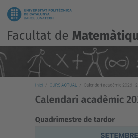
Facultat de
Matemàtique
Inici
CURS ACTUAL
Calendari acadèmic 2026 - 
Calendari acadèmic 20
Quadrimestre de tardor
SETEMBR