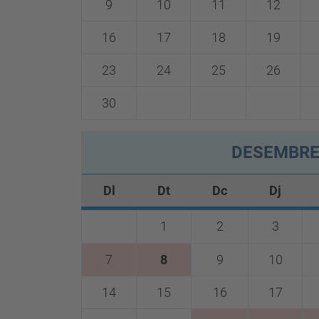
9
10
11
12
16
17
18
19
23
24
25
26
30
DESEMBR
Dl
Dt
Dc
Dj
1
2
3
7
8
9
10
14
15
16
17