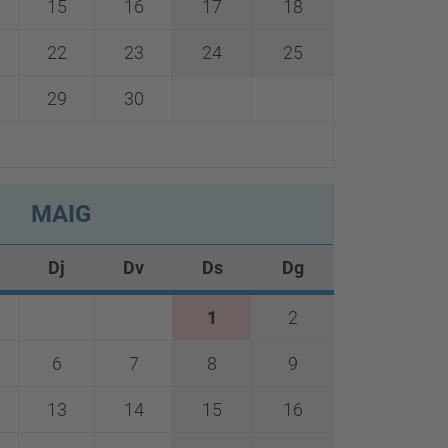
15
16
17
18
22
23
24
25
29
30
MAIG
Dj
Dv
Ds
Dg
1
2
6
7
8
9
13
14
15
16