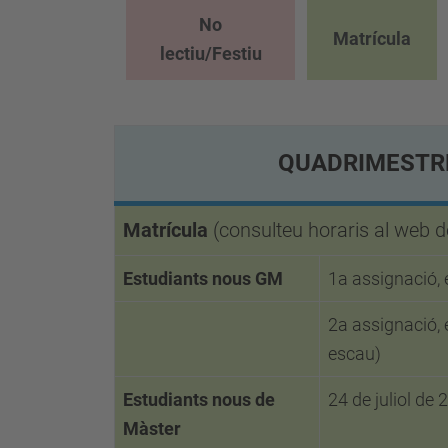
No
Matrícula
lectiu/Festiu
QUADRIMESTR
Matrícula
(consulteu horaris al web d
Estudiants nous GM
1a assignació, e
2a assignació, e
escau)
Estudiants nous de
24 de juliol de 
Màster