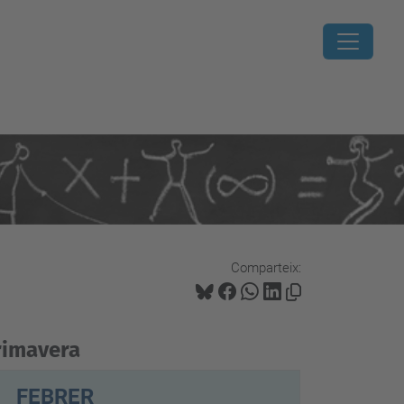
Comparteix:
rimavera
FEBRER