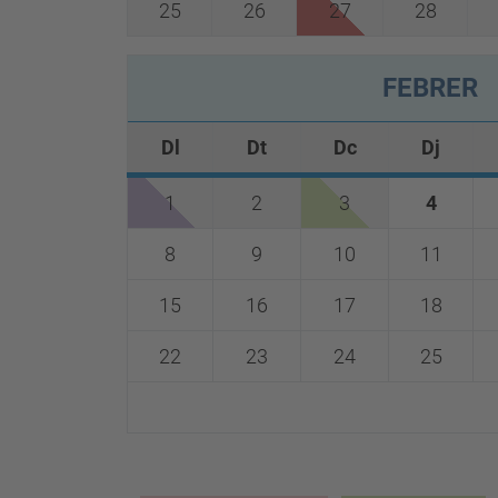
25
26
27
28
FEBRER
Dl
Dt
Dc
Dj
1
2
3
4
8
9
10
11
15
16
17
18
22
23
24
25
0