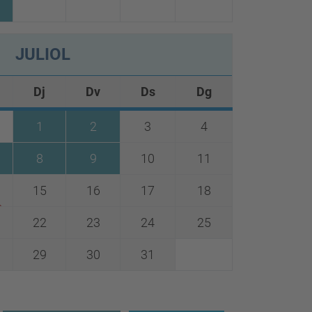
JULIOL
Dj
Dv
Ds
Dg
1
2
3
4
8
9
10
11
15
16
17
18
22
23
24
25
29
30
31