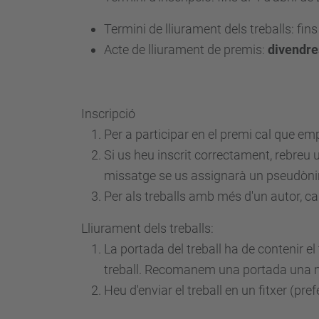
Termini de lliurament dels treballs:
fins
Acte de lliurament de premis:
divendre
Inscripció
Per a participar en el premi cal que empl
Si us heu inscrit correctament, rebreu
missatge se us assignarà un pseudònim
Per als treballs amb més d'un autor, c
Lliurament dels treballs:
La portada del treball ha de contenir e
treball. Recomanem una portada una mic
Heu d'enviar el treball en un fitxer (pr