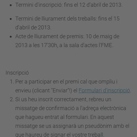
Termini d'inscripció:
fins el 12 d'abril de 2013.
Termini de lliurament dels treballs:
fins el 15
d'abril de 2013.
Acte de lliurament de premis:
10 de maig de
2013
a les 17'30h, a la sala d'actes l'FME.
Inscripció
Per a participar en el premi cal que ompliu i
envieu (clicant "Enviar"!) el
Formulari d'inscripció
.
Si us heu inscrit correctament, rebreu un
missatge de confirmació a l'adreça electrònica
que hagueu entrat al formulari. En aquest
missatge se us assignarà un pseudònim amb el
que haureu de signar el vostre treball.