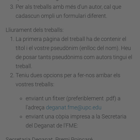
Per als treballs amb més d'un autor, cal que
cadascun ompli un formulari diferent.
Lliurament dels treballs:
La primera pàgina del treball ha de contenir el
títol i el vostre pseudònim (enlloc del nom). Heu
de posar tants pseudònims com autors tingui el
treball.
Teniu dues opcions per a fer-nos arribar els
vostres treballs:
enviant un fitxer (preferiblement .pdf) a
l'adreça
deganat.fme@upc.edu
enviant una còpia impresa a la Secretaria
del Deganat de l'FME:
Secretaria Deganat. Premi Poincaré