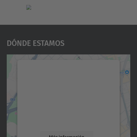
Dónde Estamos
Necesitamos su consentimiento
para cargar el servicio Google
Maps.
Utilizamos un servicio de terceros para
incrustar contenido de mapas que puede
recopilar datos sobre su actividad. Le
rogamos que revise los detalles y acepte el
servicio para ver este mapa.
Más información