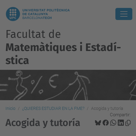
Facultat de
Matemàtiques i Estadí­
stica
Inicio
¿QUIERES ESTUDIAR EN LA FME?
Acogida y tutoría
Compartir:
Acogida y tutoría