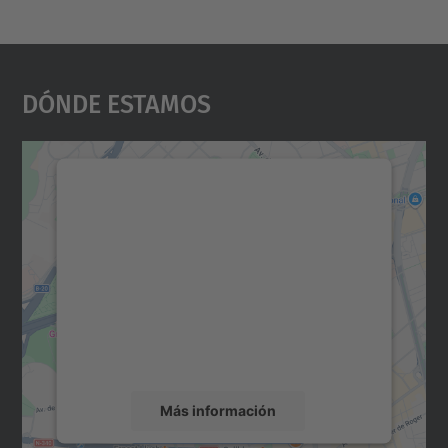
Dónde Estamos
Necesitamos su consentimiento
para cargar el servicio Google
Maps.
Utilizamos un servicio de terceros para
incrustar contenido de mapas que puede
recopilar datos sobre su actividad. Le
rogamos que revise los detalles y acepte el
servicio para ver este mapa.
Más información