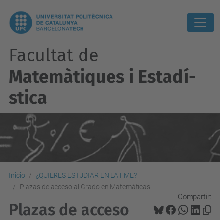
Facultat de
Matemàtiques i Estadí­
stica
Inicio
¿QUIERES ESTUDIAR EN LA FME?
Plazas de acceso al Grado en Matemáticas
Compartir:
Plazas de acceso