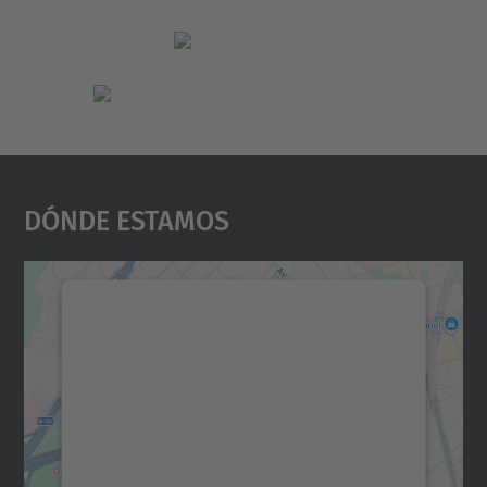
Dónde Estamos
Necesitamos su consentimiento
para cargar el servicio Google
Maps.
Utilizamos un servicio de terceros para
incrustar contenido de mapas que puede
recopilar datos sobre su actividad. Le
rogamos que revise los detalles y acepte el