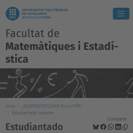
Facultat de
Matemàtiques i Estadí­
stica
Inicio
¿QUIERES ESTUDIAR EN LA FME?
Estudiantado visitante
Compartir:
Estudiantado