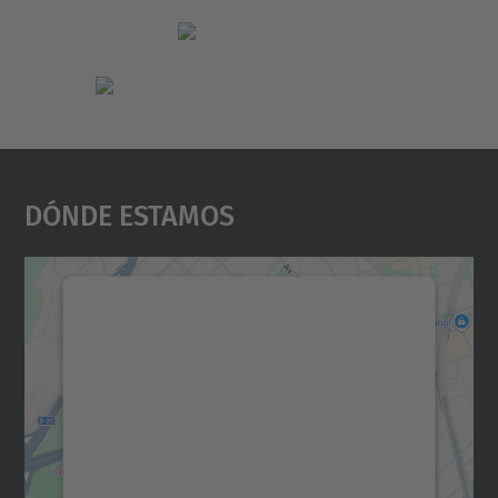
Dónde Estamos
Necesitamos su consentimiento
para cargar el servicio Google
Maps.
Utilizamos un servicio de terceros para
incrustar contenido de mapas que puede
recopilar datos sobre su actividad. Le
rogamos que revise los detalles y acepte el
servicio para ver este mapa.