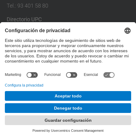
Tel.
:
93 401 58 80
Directorio UPC
Formulario de contacto
Lista Redes Sociales
© UPC
Facultad de Matemáticas y Estadística.
Desarrollado con
Mapa del Sitio
Accesibilidad