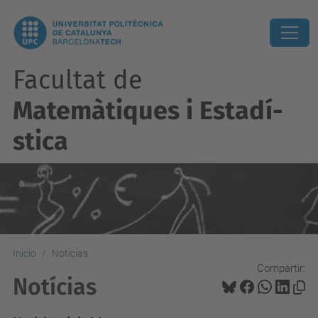
Facultat de
Matemàtiques i Estadí­
stica
Inicio
Noticias
Compartir:
Notícias