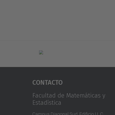
Contacto
Facultad de Matemáticas y
Estadística
Campus Diagonal Sud, Edificio U. C.