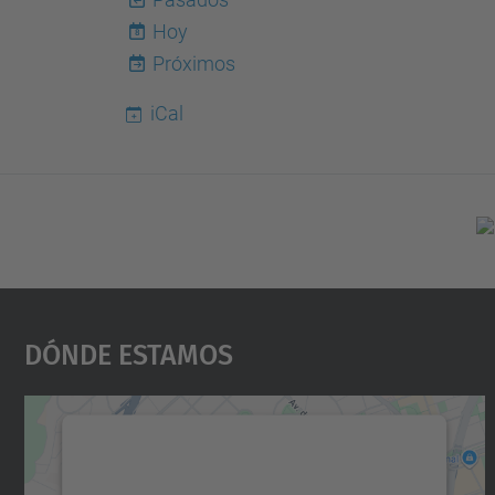
Hoy
8
Próximos
iCal
Dónde Estamos
Necesitamos su consentimiento
para cargar el servicio Google Maps.