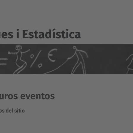
s i Estadí­stica
uros eventos
s del sitio