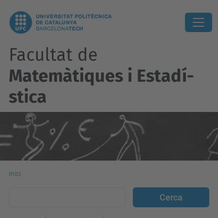
Facultat de
Matemàtiques i Estadí­
stica
Inici