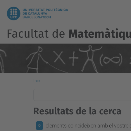
Facultat de
Matemàtique
Inici
Resultats de la cerca
elements coincideixen amb el vostre c
0