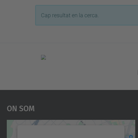
Cap resultat en la cerca.
On Som
Necessitem el vostre consentiment