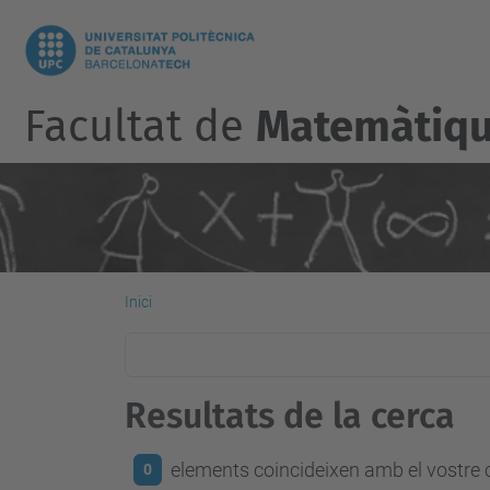
Facultat de
Matemàtique
Inici
Resultats de la cerca
elements coincideixen amb el vostre c
0