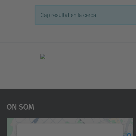
Cap resultat en la cerca.
On Som
Necessitem el vostre consentiment