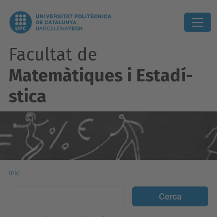
Facultat de
Matemàtiques i Estadí­
stica
Inici