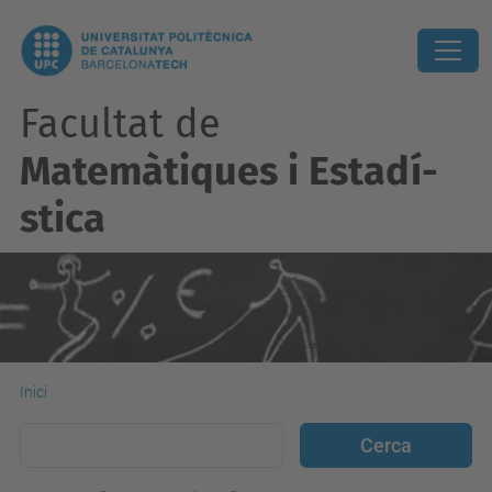
Facultat de
Matemàtiques i Estadí­
stica
Inici