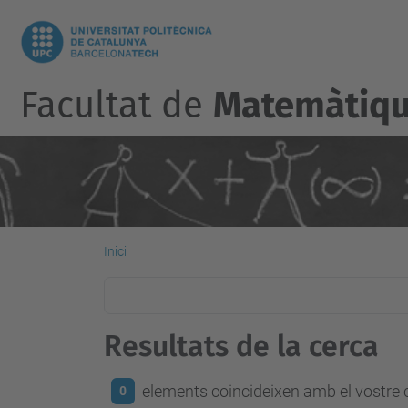
Facultat de
Matemàtique
Inici
Resultats de la cerca
elements coincideixen amb el vostre c
0