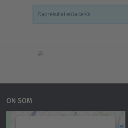
Cap resultat en la cerca.
On Som
Necessitem el vostre consentiment