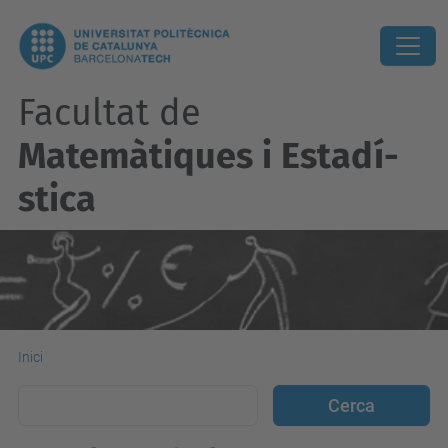
Facultat de
Matemàtiques i Estadí­
stica
Inici