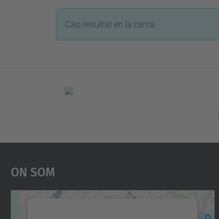
Cap resultat en la cerca.
On Som
Necessitem el vostre consentiment