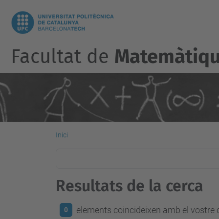
Facultat de
Matemàtique
Inici
Resultats de la cerca
elements coincideixen amb el vostre c
0